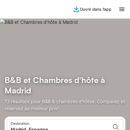
Ouvrir dans l’app
B&B et Chambres d'hôte à
Madrid
13 résultats pour B&B & chambres d’hôtes. Comparez et
réservez au meilleur prix!
Destination
Madrid, Espagne