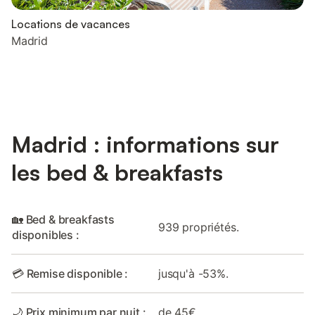
Locations de vacances
Madrid
Madrid : informations sur
les bed & breakfasts
🏡 Bed & breakfasts
939 propriétés.
disponibles :
💳 Remise disponible :
jusqu'à -53%.
🌙 Prix minimum par nuit :
de 45€.