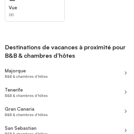
Vue
(
9
)
Destinations de vacances à proximité pour
B&B & chambres d’hôtes
Majorque
B&B & chambres d’hôtes
Tenerife
B&B & chambres d’hôtes
Gran Canaria
B&B & chambres d’hôtes
San Sebastian
B&B & chambres d’hôtes