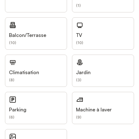
(
1
)
Balcon/Terrasse
TV
(
10
)
(
10
)
Climatisation
Jardin
(
8
)
(
3
)
Parking
Machine à laver
(
6
)
(
9
)