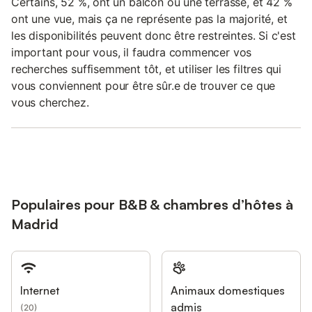
Certains, 52 %, ont un balcon ou une terrasse, et 42 %
ont une vue, mais ça ne représente pas la majorité, et
les disponibilités peuvent donc être restreintes. Si c'est
important pour vous, il faudra commencer vos
recherches suffisemment tôt, et utiliser les filtres qui
vous conviennent pour être sûr.e de trouver ce que
vous cherchez.
Populaires pour B&B & chambres d’hôtes à
Madrid
Internet
Animaux domestiques
admis
(
20
)