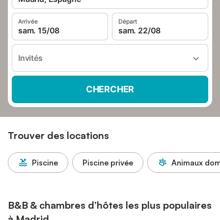
Arrivée
Départ
sam. 15/08
sam. 22/08
Invités
CHERCHER
Trouver des locations
Piscine
Piscine privée
Animaux dome
B&B & chambres d’hôtes les plus populaires
à Madrid