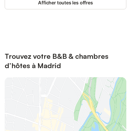
Afficher toutes les offres
Connectez-vous et économisez
Se connecter
jusqu'à 10% sur nos logements.
Trouvez votre B&B & chambres
d’hôtes à Madrid