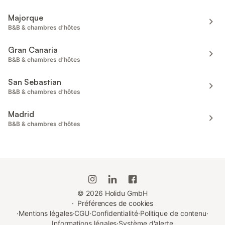
Majorque
B&B & chambres d’hôtes
Gran Canaria
B&B & chambres d’hôtes
San Sebastian
B&B & chambres d’hôtes
Madrid
B&B & chambres d’hôtes
©
2026
Holidu GmbH
·
Préférences de cookies
·
Mentions légales
·
CGU
·
Confidentialité
·
Politique de contenu
·
Informations légales
·
Système d'alerte