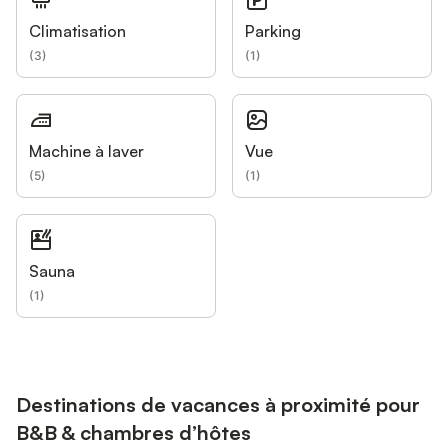
Climatisation
Parking
(
3
)
(
1
)
Machine à laver
Vue
(
5
)
(
1
)
Sauna
(
1
)
Destinations de vacances à proximité pour
B&B & chambres d’hôtes