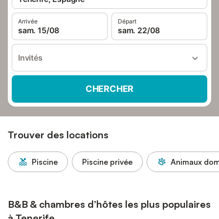
Arrivée
Départ
sam. 15/08
sam. 22/08
Invités
CHERCHER
Trouver des locations
Piscine
Piscine privée
Animaux dome
B&B & chambres d’hôtes les plus populaires
à Tenerife