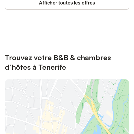
Afficher toutes les offres
Connectez-vous et économisez
Se connecter
jusqu'à 10% sur nos logements.
Trouvez votre B&B & chambres
d’hôtes à Tenerife