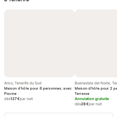
Arico, Tenerife du Sud
Buenavista del Norte, Te
Maison d’hôte pour 8 personnes, avec
Maison d’hôte pour 2 p
Piscine
Terrasse
dès
127 €
par nuit
Annulation gratuite
dès
28 €
par nuit