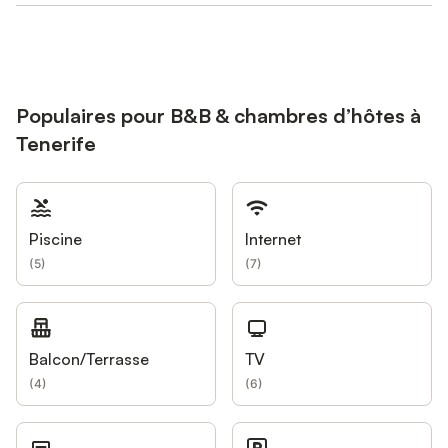
Populaires pour B&B & chambres d’hôtes à
Tenerife
Piscine
Internet
(
5
)
(
7
)
Balcon/Terrasse
TV
(
4
)
(
6
)