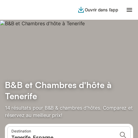
Ouvrir dans l’app
B&B et Chambres d'hôte à
Tenerife
14 résultats pour B&B & chambres d’hôtes. Comparez et
réservez au meilleur prix!
Destination
Tenerife, Espagne