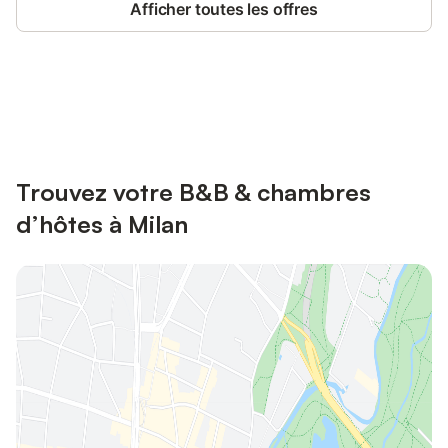
Afficher toutes les offres
Connectez-vous et économisez
Se connecter
jusqu'à 10% sur nos logements.
Trouvez votre B&B & chambres
d’hôtes à Milan