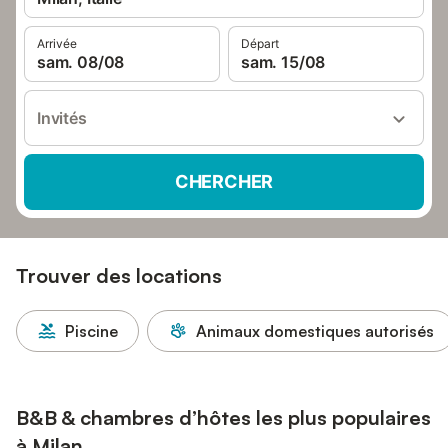
Arrivée
Départ
sam. 08/08
sam. 15/08
Invités
CHERCHER
Trouver des locations
Piscine
Animaux domestiques autorisés
B&B & chambres d’hôtes les plus populaires
à Milan