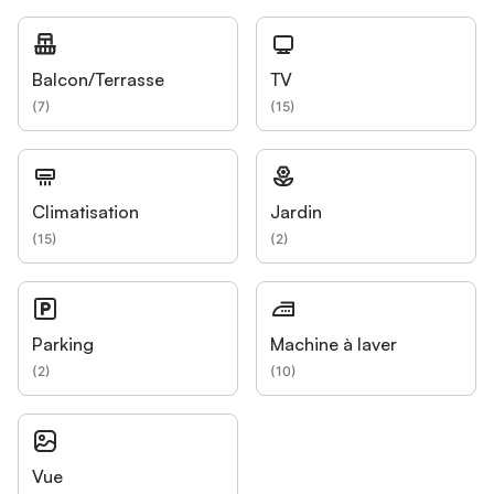
Balcon/Terrasse
TV
(
7
)
(
15
)
Climatisation
Jardin
(
15
)
(
2
)
Parking
Machine à laver
(
2
)
(
10
)
Vue