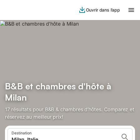
Ouvrir dans l’app
B&B et chambres d'hôte à
Milan
17 résultats pour B&B & chambres d’hôtes. Comparez et
réservez au meilleur prix!
Destination
Milan, Italie