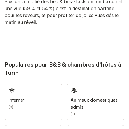
Plus de la moitié des bed & breakfasts ont un balcon et
une vue (59 % et 54 %) c'est la destination parfaite
pour les rêveurs, et pour profiter de jolies vues dés le
matin au réveil.
Populaires pour B&B & chambres d’hôtes à
Turin
Internet
Animaux domestiques
admis
(
3
)
(
1
)