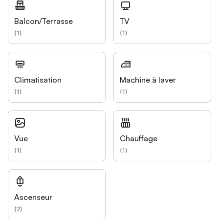
Balcon/Terrasse
TV
(
1
)
(
1
)
Climatisation
Machine à laver
(
1
)
(
1
)
Vue
Chauffage
(
1
)
(
1
)
Ascenseur
(
2
)