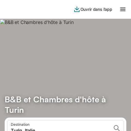
Ouvrir dans l’app
B&B et Chambres d'hôte à
Turin
Destination
Turin, Italie