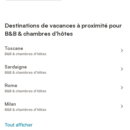
Destinations de vacances à proximité pour
B&B & chambres d’hôtes
Toscane
B&B & chambres d’hôtes
Sardaigne
B&B & chambres d’hôtes
Rome
B&B & chambres d’hôtes
Milan
B&B & chambres d’hôtes
Tout afficher