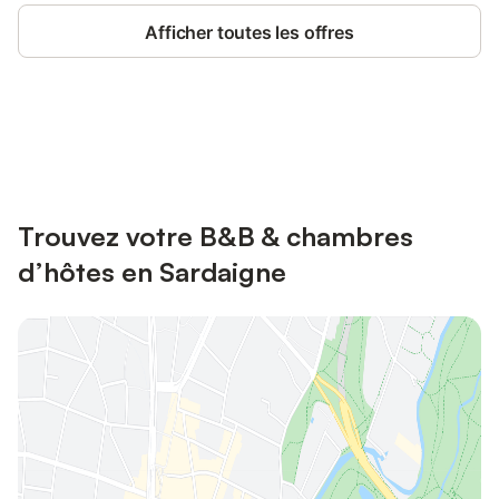
Afficher toutes les offres
Connectez-vous et économisez
Se connecter
jusqu'à 10% sur nos logements.
Trouvez votre B&B & chambres
d’hôtes en Sardaigne