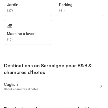
Jardin
Parking
(
37
)
(
41
)
Machine à laver
(
10
)
Destinations en Sardaigne pour B&B &
chambres d’hôtes
Cagliari
B&B & chambres d’hôtes