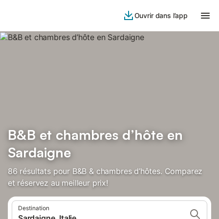
Ouvrir dans l’app
B&B et chambres d’hôte en
Sardaigne
86 résultats pour B&B & chambres d’hôtes. Comparez
et réservez au meilleur prix!
Destination
Sardaigne, Italie