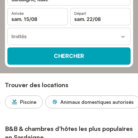
Arrivée
Départ
sam. 15/08
sam. 22/08
Invités
CHERCHER
Trouver des locations
Piscine
Animaux domestiques autorisés
B&B & chambres d’hôtes les plus populaires
en Sardaigne