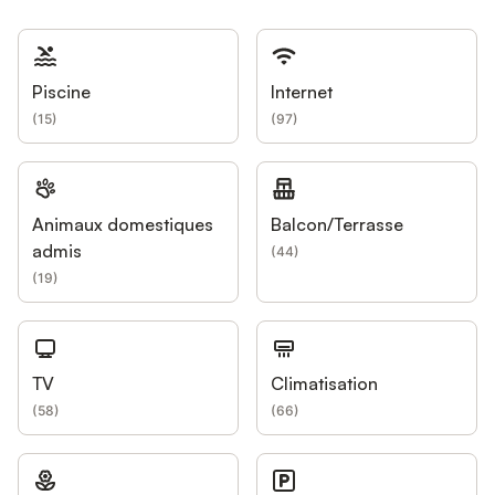
Piscine
Internet
(
15
)
(
97
)
Animaux domestiques
Balcon/Terrasse
admis
(
44
)
(
19
)
TV
Climatisation
(
58
)
(
66
)