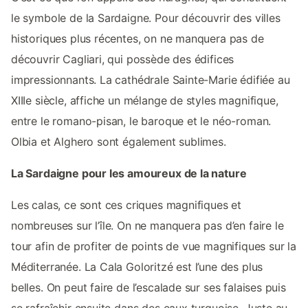
le symbole de la Sardaigne. Pour découvrir des villes
historiques plus récentes, on ne manquera pas de
découvrir Cagliari, qui possède des édifices
impressionnants. La cathédrale Sainte-Marie édifiée au
XIIIe siècle, affiche un mélange de styles magnifique,
entre le romano-pisan, le baroque et le néo-roman.
Olbia et Alghero sont également sublimes.
La Sardaigne pour les amoureux de la nature
Les calas, ce sont ces criques magnifiques et
nombreuses sur l’île. On ne manquera pas d’en faire le
tour afin de profiter de points de vue magnifiques sur la
Méditerranée. La Cala Goloritzé est l’une des plus
belles. On peut faire de l’escalade sur ses falaises puis
se rafraîchir ensuite dans des eaux turquoise. Juste au-