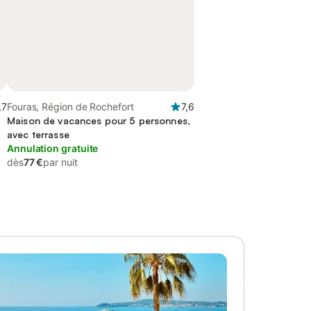
,7
Fouras, Région de Rochefort
7,6
Maison de vacances pour 5 personnes,
avec terrasse
Annulation gratuite
dès
77 €
par nuit