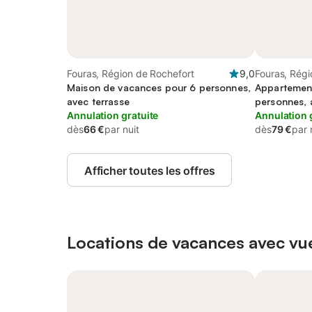
Fouras, Région de Rochefort
9,0
Fouras, Régi
Maison de vacances pour 6 personnes,
Appartemen
avec terrasse
personnes, 
Annulation gratuite
Annulation 
dès
66 €
par nuit
dès
79 €
par 
Afficher toutes les offres
Locations de vacances avec vue