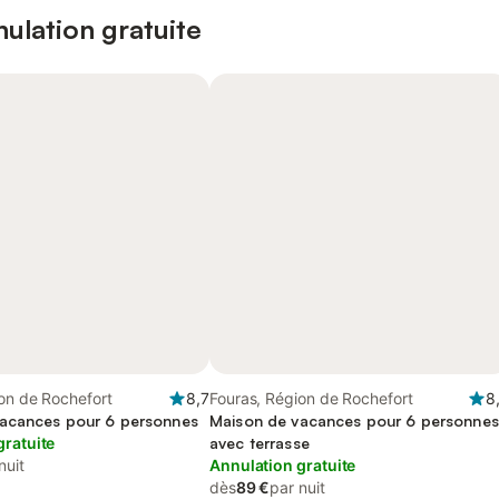
ulation gratuite
on de Rochefort
8,7
Fouras, Région de Rochefort
8
acances pour 6 personnes
Maison de vacances pour 6 personnes
gratuite
avec terrasse
nuit
Annulation gratuite
dès
89 €
par nuit