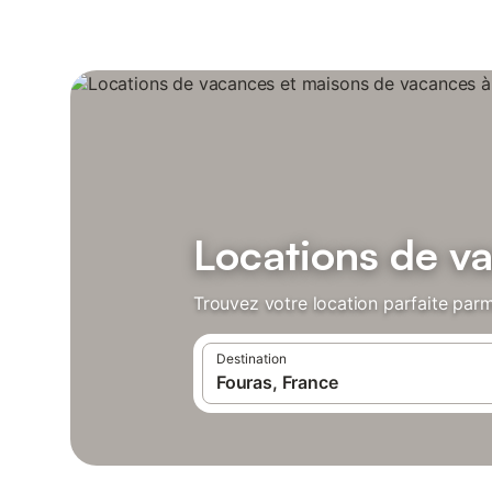
Locations de v
Trouvez votre location parfaite parm
Destination