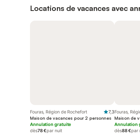
Locations de vacances avec ann
Fouras, Région de Rochefort
7,3
Fouras, Régi
Maison de vacances pour 2 personnes
Maison de v
Annulation gratuite
Annulation 
dès
78 €
par nuit
dès
88 €
par 