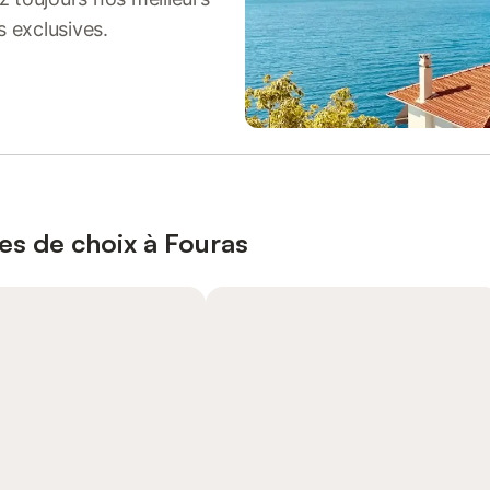
s exclusives.
es de choix à Fouras