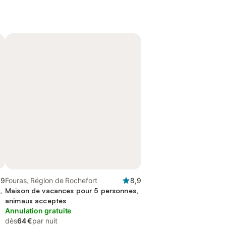
,9
Fouras, Région de Rochefort
8,9
,
Maison de vacances pour 5 personnes,
animaux acceptés
Annulation gratuite
dès
64 €
par nuit