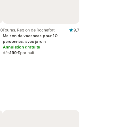
,0
Fouras, Région de Rochefort
9,7
Maison de vacances pour 10
personnes, avec jardin
Annulation gratuite
dès
199 €
par nuit